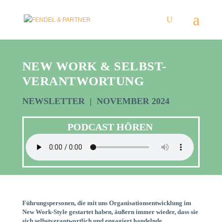
NEW WORK & SELBST-
VERANTWORTUNG
NEWSLETTER | NOVEMBER 2024
PODCAST HÖREN
Führungspersonen, die mit uns Organisationsentwicklung im
New Work-Style gestartet haben, äußern immer wieder, dass sie
sich selbstverantwortlich und engagiert handelnde