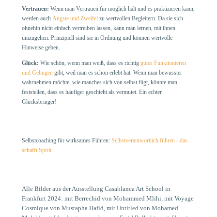
Vertrauen:
Wenn man Vertrauen für möglich hält und es praktizieren kann,
werden auch
Ängste und Zweifel
zu wertvollen Begleitern. Da sie sich
ohnehin nicht einfach vertreiben lassen, kann man lernen, mit ihnen
umzugehen. Prinzipiell sind sie in Ordnung und können wertvolle
Hinweise geben.
Glück:
Wie schön, wenn man weiß, dass es richtig
gutes Funktionieren
und Gelingen
gibt, weil man es schon erlebt hat. Wenn man bewusster
wahrnehmen möchte, wie manches sich von selbst fügt, könnte man
feststellen, dass es häufiger geschieht als vermutet. Ein echter
Glücksbringer!
Selbstcoaching für wirksames Führen:
Selbstverantwortlich führen - das
schafft Spirit
Alle Bilder aus der Ausstellung Casablanca Art School in
Frankfurt 2024: mit Berrechid von Mohammed Mlihi, mit Voyage
Cosmique von Mustapha Hafid, mit Untitled von Mohamed