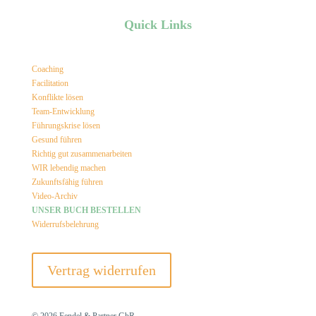
Quick Links
Coaching
Facilitation
Konflikte lösen
Team-Entwicklung
Führungskrise lösen
Gesund führen
Richtig gut zusammenarbeiten
WIR lebendig machen
Zukunftsfähig führen
Video-Archiv
UNSER BUCH BESTELLEN
Widerrufsbelehrung
Vertrag widerrufen
© 2026 Fendel & Partner GbR