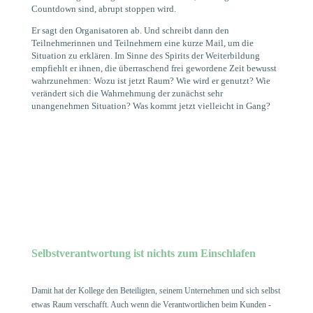
Countdown sind, abrupt stoppen wird.
Er sagt den Organisatoren ab. Und schreibt dann den
Teilnehmerinnen und Teilnehmern eine kurze Mail, um die
Situation zu erklären. Im Sinne des Spirits der Weiterbildung
empfiehlt er ihnen, die überraschend frei gewordene Zeit bewusst
wahrzunehmen: Wozu ist jetzt Raum? Wie wird er genutzt? Wie
verändert sich die Wahrnehmung der zunächst sehr
unangenehmen Situation? Was kommt jetzt vielleicht in Gang?
Selbstverantwortung ist nichts zum Einschlafen
Damit hat der Kollege den Beteiligten, seinem Unternehmen und sich selbst
etwas Raum verschafft. Auch wenn die Verantwortlichen beim Kunden -