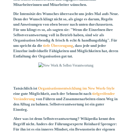
Mitarbeiterinnen und Mitarbeiter wünschen.
Die Intensität des Wunsches überrascht uns jedes Mal aufs Neue.
Denn der Wunsch klingt nicht so, als ginge es darum, Regeln
und Anweisungen von oben besser nach unten durchzusetzen.
Für uns klingt es so, als sagten sie: "Wenn die Einzelnen ihre
Selbstverantwortung voll in Betrieb haben, sind wir als
Organisation lebendig & frisch & echt & handlungsfähig". Für
uns spricht da die
tiefe Überzeugung
, dass jede und jeder
Einzelne individuelle Fähigkeiten und Möglichkeiten hat, deren
Entfaltung der Organisation gut tut.
Tatsächlich ist
Organisationsentwicklung im New Work-Style
eine gute Möglichkeit, auch der Sehnsucht nach
tiefgreifender
Veränderung
von Führen und Zusammenarbeiten einen Weg in
den Alltag zu bahnen. Selbstverantwortung ist ein guter
Einstieg.
Aber was ist denn Selbstverantwortung? Wikipedia kennt den
Begriff nicht. Anders der Führungsexperte Reinhard Sprenger:
Für ihn ist es ein inneres Mindset, ein Bewusstsein der eigenen