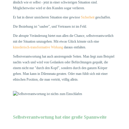
ähnlich wie er selbst - jetzt in einer schwierigen Situation sind.
Möglicherweise wird er den Kunden sogar verlieren.
Er hat in dieser unsicheren Situation eine gewisse
Sicherheit
geschaffen.
Die Beziehung ist "sauber", und Vertrauen ist im Feld.
Die abrupte Veränderung bietet nun allen die Chance, selbstverantwortlich
mit der Situation umzugehen. Mit etwas Glück könnte sich eine
künstlerisch-transformative Wirkung
daraus entfalten.
Selbstverantwortung hat auch anstrengende Seiten. Man liegt zum Beispiel
nachts wach und wird von Gedanken oder Befürchtungen gequält, die
einem nicht nur "durch den Kopf", sondern durch den ganzen Körper
gehen. Man kann in Dilemmata geraten. Oder man fühlt sich mit einer
ethischen Position, die man vertritt, völlig allein.
Selbstverantwortung hat eine große Spannweite