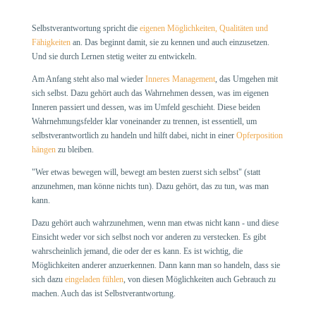
Selbstverantwortung spricht die
eigenen Möglichkeiten, Qualitäten und
Fähigkeiten
an. Das beginnt damit, sie zu kennen und auch einzusetzen.
Und sie durch Lernen stetig weiter zu entwickeln.
Am Anfang steht also mal wieder
Inneres Management
, das Umgehen mit
sich selbst. Dazu gehört auch das Wahrnehmen dessen, was im eigenen
Inneren passiert und dessen, was im Umfeld geschieht. Diese beiden
Wahrnehmungsfelder klar voneinander zu trennen, ist essentiell, um
selbstverantwortlich zu handeln und hilft dabei, nicht in einer
Opferposition
hängen
zu bleiben.
"Wer etwas bewegen will, bewegt am besten zuerst sich selbst" (statt
anzunehmen, man könne nichts tun). Dazu gehört, das zu tun, was man
kann.
Dazu gehört auch wahrzunehmen, wenn man etwas nicht kann - und diese
Einsicht weder vor sich selbst noch vor anderen zu verstecken. Es gibt
wahrscheinlich jemand, die oder der es kann. Es ist wichtig, die
Möglichkeiten anderer anzuerkennen. Dann kann man so handeln, dass sie
sich dazu
eingeladen fühlen
, von diesen Möglichkeiten auch Gebrauch zu
machen. Auch das ist Selbstverantwortung.