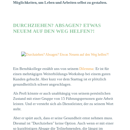
Möglichkeiten, um Leben und Arbeiten selbst zu gestalten.
DURCHZIEHEN? ABSAGEN? ETWAS
NEUEM AUF DEN WEG HELFEN?!
Ein Berufskollege erzählt uns von seinem
Dilemma
: Er ist für
einen mehrtägigen Weiterbildungs-Workshop bei einem guten
Kunden gebucht. Aber kurz vor dem Starttag ist er plötzlich
gesundheitlich schwer angeschlagen.
Als Profi könnte er auch unabhängig von seinem persönlichen
Zustand mit einer Gruppe von 15 Führungspersonen gute Arbeit
leisten. Und er versteht sich als Dienstleister, der zu seinem Wort
steht.
Aber er spürt auch, dass er seine Gesundheit ernst nehmen muss.
Diesmal ist "Durchziehen" keine Option. Auch wenn er mit einer
so kurzfristigen Absage die Teilnehmenden, die längst im