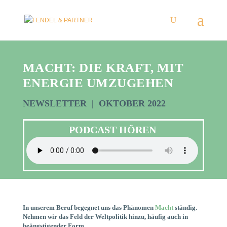
MACHT: DIE KRAFT, MIT
ENERGIE UMZUGEHEN
NEWSLETTER | OKTOBER 2022
PODCAST HÖREN
In unserem Beruf begegnet uns das Phänomen
Macht
ständig.
Nehmen wir das Feld der Weltpolitik hinzu, häufig auch in
beängstigender Form.