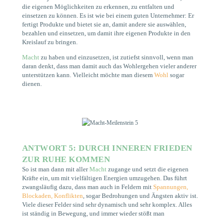
die eigenen Möglichkeiten zu erkennen, zu entfalten und
einsetzen zu können. Es ist wie bei einem guten Unternehmer: Er
fertigt Produkte und bietet sie an, damit andere sie auswählen,
bezahlen und einsetzen, um damit ihre eigenen Produkte in den
Kreislauf zu bringen.
Macht
zu haben und einzusetzen, ist zutiefst sinnvoll, wenn man
daran denkt, dass man damit auch das Wohlergehen vieler anderer
unterstützen kann. Vielleicht möchte man diesem
Wohl
sogar
dienen.
ANTWORT 5: DURCH INNEREN FRIEDEN
ZUR RUHE KOMMEN
So ist man dann mit aller
Macht
zugange und setzt die eigenen
Kräfte ein, um mit vielfältigen Energien umzugehen. Das führt
zwangsläufig dazu, dass man auch in Feldern mit
Spannungen,
Blockaden, Konflikten
, sogar Bedrohungen und Ängsten aktiv ist.
Viele dieser Felder sind sehr dynamisch und sehr komplex. Alles
ist ständig in Bewegung, und immer wieder stößt man