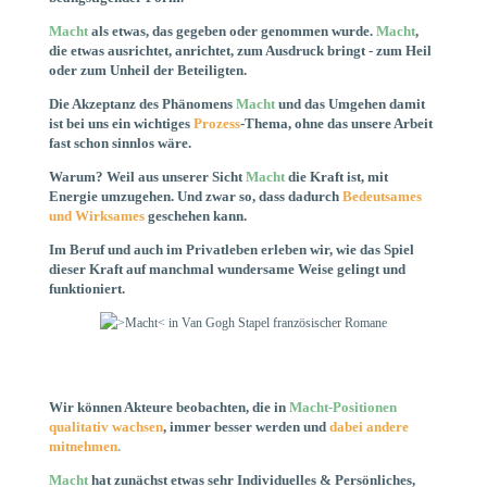
Macht
als etwas, das gegeben oder genommen wurde.
Macht
,
die etwas ausrichtet, anrichtet, zum Ausdruck bringt - zum Heil
oder zum Unheil der Beteiligten.
Die Akzeptanz des Phänomens
Macht
und das Umgehen damit
ist bei uns ein wichtiges
Prozess
-Thema, ohne das unsere Arbeit
fast schon sinnlos wäre.
Warum? Weil aus unserer Sicht
Macht
die Kraft ist, mit
Energie umzugehen. Und zwar so, dass dadurch
Bedeutsames
und Wirksames
geschehen kann.
Im Beruf und auch im Privatleben erleben wir, wie das Spiel
dieser Kraft auf manchmal wundersame Weise gelingt und
funktioniert.
Wir können Akteure beobachten, die in
Macht-Positionen
qualitativ wachsen
, immer besser werden und
dabei andere
mitnehmen
.
Macht
hat zunächst etwas sehr Individuelles & Persönliches,