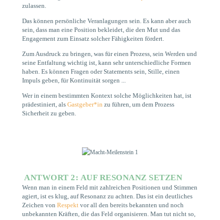
zulassen.
Das können persönliche Veranlagungen sein. Es kann aber auch
sein, dass man eine Position bekleidet, die den Mut und das
Engagement zum Einsatz solcher Fähigkeiten fördert.
Zum Ausdruck zu bringen, was für einen Prozess, sein Werden und
seine Entfaltung wichtig ist, kann sehr unterschiedliche Formen
haben. Es können Fragen oder Statements sein, Stille, einen
Impuls geben, für Kontinuität sorgen ...
Wer in einem bestimmten Kontext solche Möglichkeiten hat, ist
prädestiniert, als
Gastgeber*in
zu führen, um dem Prozess
Sicherheit zu geben.
ANTWORT 2: AUF RESONANZ SETZEN
Wenn man in einem Feld mit zahlreichen Positionen und Stimmen
agiert, ist es klug, auf Resonanz zu achten. Das ist ein deutliches
Zeichen von
Respekt
vor all den bereits bekannten und noch
unbekannten Kräften, die das Feld organisieren. Man tut nicht so,