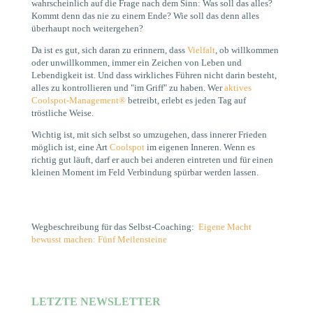
wahrscheinlich auf die Frage nach dem Sinn: Was soll das alles?
Kommt denn das nie zu einem Ende? Wie soll das denn alles
überhaupt noch weitergehen?
Da ist es gut, sich daran zu erinnern, dass
Vielfalt
, ob willkommen
oder unwillkommen, immer ein Zeichen von Leben und
Lebendigkeit ist. Und dass wirkliches Führen nicht darin besteht,
alles zu kontrollieren und "im Griff" zu haben. Wer
aktives
Coolspot-Management®
betreibt, erlebt es jeden Tag auf
tröstliche Weise.
Wichtig ist, mit sich selbst so umzugehen, dass innerer Frieden
möglich ist, eine Art
Coolspot
im eigenen Inneren. Wenn es
richtig gut läuft, darf er auch bei anderen eintreten und für einen
kleinen Moment im Feld Verbindung spürbar werden lassen.
Wegbeschreibung für das Selbst-Coaching:
Eigene Macht
bewusst machen: Fünf Meilensteine
LETZTE NEWSLETTER