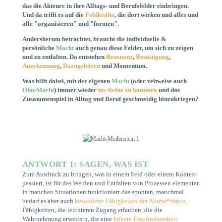
das die Akteure in ihre Alltags- und Berufsfelder einbringen.
Und da trifft es auf die
Feldkräfte
, die dort wirken und alles und
alle "organisieren" und "formen".
Andersherum betrachtet, braucht die individuelle &
persönliche
Macht
auch genau diese Felder, um sich zu zeigen
und zu entfalten. Da entstehen
Resonanz
,
Bestätigung
,
Anerkennung
,
Dazugehören
und Momentum.
Was hilft dabei, mit der eigenen
Macht
(oder zeitweise auch
Ohn-Macht
) immer wieder
ins Reine zu kommen
und das
Zusammenspiel in Alltag und Beruf geschmeidig hinzukriegen?
ANTWORT 1: SAGEN, WAS IST
Zum Ausdruck zu bringen, was in einem Feld oder einem Kontext
passiert, ist für das Werden und Entfalten von Prozessen elementar.
In manchen Situationen funktioniert das spontan, manchmal
bedarf es aber auch
besonderer Fähigkeiten der Akteur*innen
.
Fähigkeiten, die leichteren Zugang erlauben, die die
Wahrnehmung erweitern, die eine
höhere Empfindsamkeit