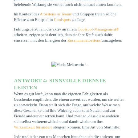
belebende Wirkung sie vorher noch nicht einmal ahnen konnten.
Im Kontext des
Arbeitens in Teams
und Gruppen treten solche
Effekte zum Beispiel in
Coolspots
zu Tage.
Führungspersonen, die aktiv an ihrem
Coolspot-Management®
arbeiten, zeigen sehr deutlich, dass sie ihre Kraft auch dafür
einsetzen, mit den Energien des
Zusammenarbeitens
umzugehen.
ANTWORT 4: SINNVOLLE DIENSTE
LEISTEN
Wenn es gut läuft, kann man die eigenen Fähigkeiten als
Geschenke empfinden, die einem anvertraut wurden, um sie weiter
zu entwickeln. Dann stellt sich die Frage, auf welche Weise man
diese Geschenke und ihre Wirkung auch zum Nutzen und zur
Freude anderer einsetzen kann. Und zwar so, dass diese anderen
sich selbst weiterentwickeln und damit wiederum ihre
Wirksamkeit für andere
steigern können. Eine Art von Starthilfe.
Jede und jeder von uns Menschen braucht auch die anderen, um