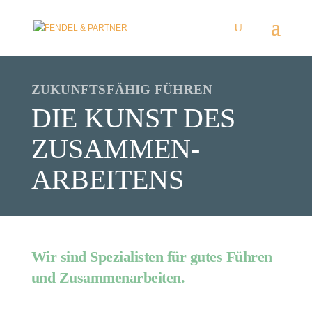
ZUKUNFTSFÄHIG FÜHREN
DIE KUNST DES
ZUSAMMEN-
ARBEITENS
Wir sind Spezialisten für
gutes Führen
und
Zusammenarbeiten
.