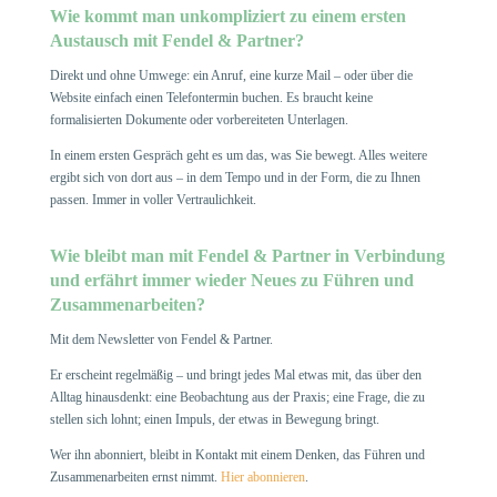
Wie kommt man unkompliziert zu einem ersten
Austausch mit Fendel & Partner?
Direkt und ohne Umwege: ein Anruf, eine kurze Mail – oder über die
Website einfach einen Telefontermin buchen. Es braucht keine
formalisierten Dokumente oder vorbereiteten Unterlagen.
In einem ersten Gespräch geht es um das, was Sie bewegt. Alles weitere
ergibt sich von dort aus – in dem Tempo und in der Form, die zu Ihnen
passen. Immer in voller Vertraulichkeit.
Wie bleibt man mit Fendel & Partner in Verbindung
und erfährt immer wieder Neues zu Führen und
Zusammenarbeiten?
Mit dem Newsletter von Fendel & Partner.
Er erscheint regelmäßig – und bringt jedes Mal etwas mit, das über den
Alltag hinausdenkt: eine Beobachtung aus der Praxis; eine Frage, die zu
stellen sich lohnt; einen Impuls, der etwas in Bewegung bringt.
Wer ihn abonniert, bleibt in Kontakt mit einem Denken, das Führen und
Zusammenarbeiten ernst nimmt.
Hier abonnieren
.