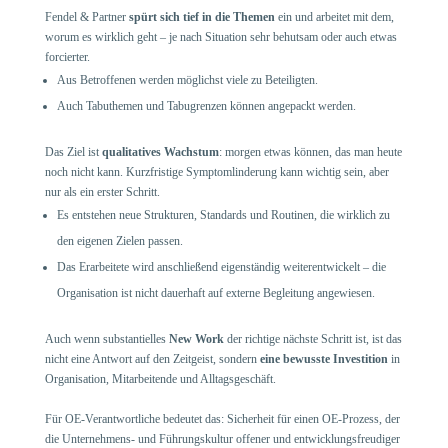
Fendel & Partner
spürt sich tief in die Themen
ein und arbeitet mit dem,
worum es wirklich geht – je nach Situation sehr behutsam oder auch etwas
forcierter.
Aus Betroffenen werden möglichst viele zu Beteiligten.
Auch Tabuthemen und Tabugrenzen können angepackt werden.
Das Ziel ist
qualitatives Wachstum
: morgen etwas können, das man heute
noch nicht kann. Kurzfristige Symptomlinderung kann wichtig sein, aber
nur als ein erster Schritt.
Es entstehen neue Strukturen, Standards und Routinen, die wirklich zu
den eigenen Zielen passen.
Das Erarbeitete wird anschließend eigenständig weiterentwickelt – die
Organisation ist nicht dauerhaft auf externe Begleitung angewiesen.
Auch wenn substantielles
New Work
der richtige nächste Schritt ist, ist das
nicht eine Antwort auf den Zeitgeist, sondern
eine bewusste Investition
in
Organisation, Mitarbeitende und Alltagsgeschäft.
Für OE-Verantwortliche bedeutet das: Sicherheit für einen OE-Prozess, der
die Unternehmens- und Führungskultur offener und entwicklungsfreudiger