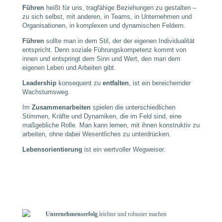
Führen
heißt für uns, tragfähige Beziehungen zu gestalten –
zu sich selbst, mit anderen, in Teams, in Unternehmen und
Organisationen, in komplexen und dynamischen Feldern.
Führen
sollte man in dem Stil, der der eigenen Individualität
entspricht. Denn soziale Führungskompetenz kommt von
innen und entspringt dem Sinn und Wert, den man dem
eigenen Leben und Arbeiten gibt.
Leadership
konsequent zu
entfalten
, ist ein bereichernder
Wachstumsweg.
Im
Zusammenarbeiten
spielen die unterschiedlichen
Stimmen, Kräfte und Dynamiken, die im Feld sind, eine
maßgebliche Rolle. Man kann lernen, mit ihnen konstruktiv zu
arbeiten, ohne dabei Wesentliches zu unterdrücken.
Lebensorientierung
ist ein wertvoller Wegweiser.
Unternehmenserfolg
leichter und robuster machen