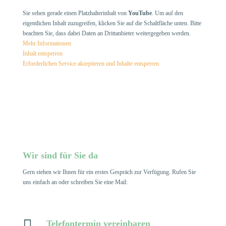
Sie sehen gerade einen Platzhalterinhalt von
YouTube
. Um auf den
eigentlichen Inhalt zuzugreifen, klicken Sie auf die Schaltfläche unten. Bitte
beachten Sie, dass dabei Daten an Drittanbieter weitergegeben werden.
Mehr Informationen
Inhalt entsperren
Erforderlichen Service akzeptieren und Inhalte entsperren
Wir sind für Sie da
Gern stehen wir Ihnen für ein erstes Gespräch zur Verfügung. Rufen Sie
uns einfach an oder schreiben Sie eine Mail:

Telefontermin vereinbaren