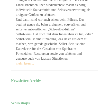
drängende Problematik hat ihn ausgelöst: Das starke
Einflussnehmen über Medienkanäle macht es nötig,
individuelle Souveränität und Selbstverantwortung als
ureigene Größen zu schützen.
Und damit sind wir auch schon beim Führen. Das
beginnt genau da, beim ureigenen, souveränen und
selbstverantwortlichen „Sich-selbst-führen“.
Selbst-sein? Hat doch mit dem Innenleben zu tun, oder?
Selbst-sein ist eine Einladung, das Beste aus dem zu
machen, was gerade geschieht. Selbst-Sein ist eine
Dauerkarte für das Gestalten von Spielraum,
Potenzialen, Ressourcen sowie von schönen und
genauso auch von krassen Situationen.
mehr lesen…
Newsletter-Archiv
Workshops