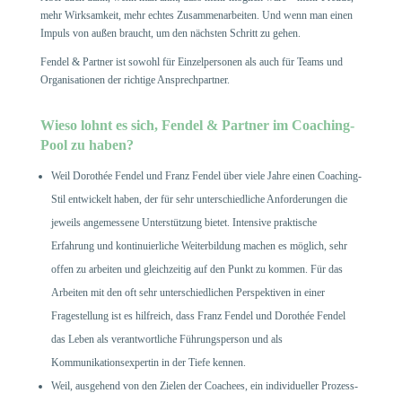
mehr Wirksamkeit, mehr echtes Zusammenarbeiten. Und wenn man einen
Impuls von außen braucht, um den nächsten Schritt zu gehen.
Fendel & Partner ist sowohl für Einzelpersonen als auch für Teams und
Organisationen der richtige Ansprechpartner.
Wieso lohnt es sich, Fendel & Partner im Coaching-
Pool zu haben?
Weil Dorothée Fendel und Franz Fendel über viele Jahre einen Coaching-
Stil entwickelt haben, der für sehr unterschiedliche Anforderungen die
jeweils angemessene Unterstützung bietet. Intensive praktische
Erfahrung und kontinuierliche Weiterbildung machen es möglich, sehr
offen zu arbeiten und gleichzeitig auf den Punkt zu kommen. Für das
Arbeiten mit den oft sehr unterschiedlichen Perspektiven in einer
Fragestellung ist es hilfreich, dass Franz Fendel und Dorothée Fendel
das Leben als verantwortliche Führungsperson und als
Kommunikationsexpertin in der Tiefe kennen.
Weil, ausgehend von den Zielen der Coachees, ein individueller Prozess-