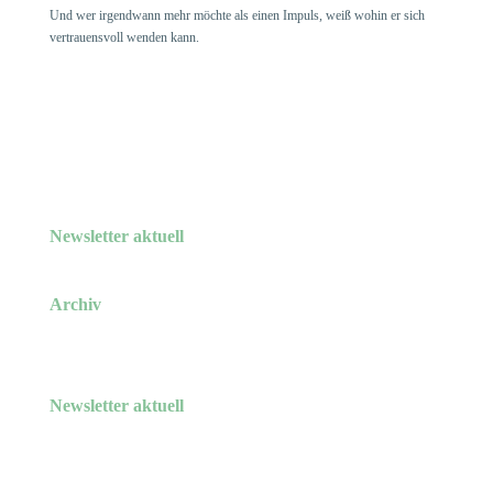
Und wer irgendwann mehr möchte als einen Impuls, weiß wohin er sich
vertrauensvoll wenden kann.
News­letter aktuell
Archiv
News­letter aktuell