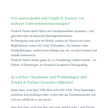
Wie unterscheidet sich Fendel & Partner von
anderen Unternehmensberatungen?
Fendel & Partner denkt Führen und Zusammenarbeiten zusammen – und
geht dabei tiefer als klassische Beratungsunternehmen.
Im Mittelpunkt steht nicht ein Modell, sondern der Mensch mit seinen
Möglichkeiten, seinem Stil, seiner Wirksamkeit. Das bedeutet: keine
Standardlösungen, sondern Entwicklungswege, die von innen kommen und
deshalb funktionieren.
Fendel & Partner arbeitet genau da, wo Veränderung wirklich entsteht – im
Erleben, in Beziehungen, im dynamisch-komplexen Führungsalltag.
In welchen Situationen und Problemlagen sind
Fendel & Partner besonders hilfreich?
Immer dann, wenn guter Wille allein nicht mehr reicht. Wenn Spannungen
zunehmen, Entscheidungen zäher werden oder das Zusammenarbeiten sich
schwerer anfühlt als es sein müsste.
Aber auch dann, wenn man ahnt, dass mehr möglich wäre – mehr Freude,