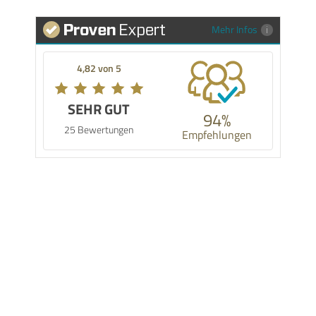
Mehr Infos
4,82 von 5
SEHR GUT
94%
25 Bewertungen
Empfehlungen