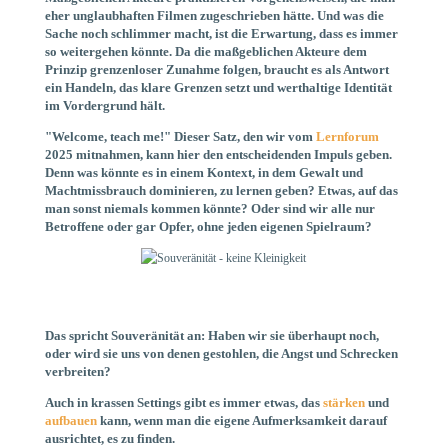
eher unglaubhaften Filmen zugeschrieben hätte. Und was die
Sache noch schlimmer macht, ist die Erwartung, dass es immer
so weitergehen könnte. Da die maßgeblichen Akteure dem
Prinzip grenzenloser Zunahme folgen, braucht es als Antwort
ein Handeln, das klare Grenzen setzt und werthaltige Identität
im Vordergrund hält.
"Welcome, teach me!" Dieser Satz, den wir vom
Lernforum
2025 mitnahmen, kann hier den entscheidenden Impuls geben.
Denn was könnte es in einem Kontext, in dem Gewalt und
Machtmissbrauch dominieren, zu lernen geben? Etwas, auf das
man sonst niemals kommen könnte? Oder sind wir alle nur
Betroffene oder gar Opfer, ohne jeden eigenen Spielraum?
Das spricht Souveränität an: Haben wir sie überhaupt noch,
oder wird sie uns von denen gestohlen, die Angst und Schrecken
verbreiten?
Auch in krassen Settings gibt es immer etwas, das
stärken
und
aufbauen
kann, wenn man die eigene Aufmerksamkeit darauf
ausrichtet, es zu finden.