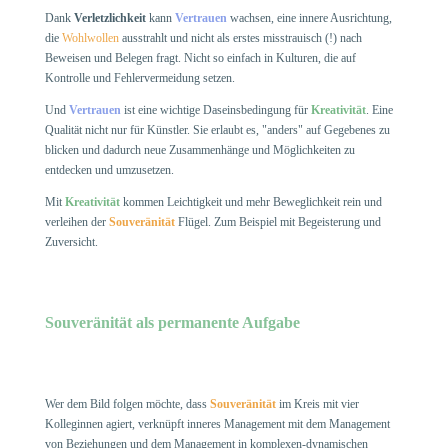
Dank
Verletzlichkeit
kann
Vertrauen
wachsen, eine innere Ausrichtung,
die
Wohlwollen
ausstrahlt und nicht als erstes misstrauisch (!) nach
Beweisen und Belegen fragt. Nicht so einfach in Kulturen, die auf
Kontrolle und Fehlervermeidung setzen.
Und
Vertrauen
ist eine wichtige Daseinsbedingung für
Kreativität
. Eine
Qualität nicht nur für Künstler. Sie erlaubt es, "anders" auf Gegebenes zu
blicken und dadurch neue Zusammenhänge und Möglichkeiten zu
entdecken und umzusetzen.
Mit
Kreativität
kommen Leichtigkeit und mehr Beweglichkeit rein und
verleihen der
Souveränität
Flügel. Zum Beispiel mit Begeisterung und
Zuversicht.
Souveränität als permanente Aufgabe
Wer dem Bild folgen möchte, dass
Souveränität
im Kreis mit vier
Kolleginnen agiert, verknüpft inneres Management mit dem Management
von Beziehungen und dem Management in komplexen-dynamischen