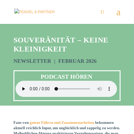
SOUVERÄNITÄT – KEINE
KLEINIGKEIT
NEWSLETTER | FEBRUAR 2026
PODCAST HÖREN
Fans von
gutem Führen und Zusammenarbeiten
bekommen
aktuell reichlich Input, um unglücklich und zappelig zu werden.
Maßgeblichen Akteure praktizieren Vorgehensweisen, die man