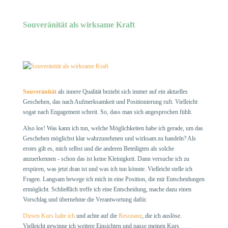
Souveränität als wirksame Kraft
Souveränität
als innere Qualität bezieht sich immer auf ein aktuelles
Geschehen, das nach Aufmerksamkeit und Positionierung ruft. Vielleicht
sogar nach Engagement schreit. So, dass man sich angesprochen fühlt.
Also los! Was kann ich tun, welche Möglichkeiten habe ich gerade, um das
Geschehen möglichst klar wahrzunehmen und wirksam zu handeln? Als
erstes gilt es, mich selbst und die anderen Beteiligten als solche
anzuerkennen - schon das ist keine Kleinigkeit. Dann versuche ich zu
erspüren, was jetzt dran ist und was ich tun könnte. Vielleicht stelle ich
Fragen. Langsam bewege ich mich in eine Position, die mir Entscheidungen
ermöglicht. Schließlich treffe ich eine Entscheidung, mache dazu einen
Vorschlag und übernehme die Verantwortung dafür.
Diesen Kurs halte ich
und achte auf die
Resonanz
, die ich auslöse.
Vielleicht gewinne ich weitere Einsichten und passe meinen Kurs