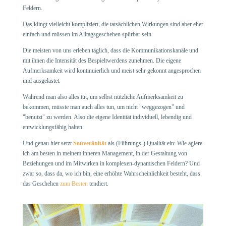
Feldern.
Das klingt vielleicht kompliziert, die tatsächlichen Wirkungen sind aber eher
einfach und müssen im Alltagsgeschehen spürbar sein.
Die meisten von uns erleben täglich, dass die Kommunikationskanäle und
mit ihnen die Intensität des Bespieltwerdens zunehmen. Die eigene
Aufmerksamkeit wird kontinuierlich und meist sehr gekonnt angesprochen
und ausgelastet.
Während man also alles tut, um selbst nützliche Aufmerksamkeit zu
bekommen, müsste man auch alles tun, um nicht "weggezogen" und
"benutzt" zu werden. Also die eigene Identität individuell, lebendig und
entwicklungsfähig halten.
Und genau hier setzt
Souveränität
als (Führungs-) Qualität ein: Wie agiere
ich am besten in meinem inneren Management, in der Gestaltung von
Beziehungen und im Mitwirken in komplexen-dynamischen Feldern? Und
zwar so, dass da, wo ich bin, eine erhöhte Wahrscheinlichkeit besteht, dass
das Geschehen
zum Besten
tendiert.