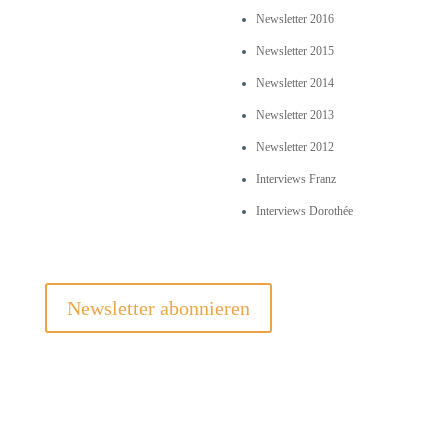
Newsletter 2016
Newsletter 2015
Newsletter 2014
Newsletter 2013
Newsletter 2012
Interviews Franz
Interviews Dorothée
Newsletter abonnieren