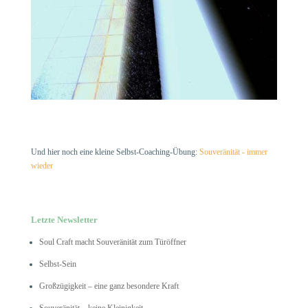
Und hier noch eine kleine Selbst-Coaching-Übung:
Souveränität - immer
wieder
Letzte Newsletter
Soul Craft macht Souveränität zum Türöffner
Selbst-Sein
Großzügigkeit – eine ganz besondere Kraft
Souveränität – keine Kleinigkeit