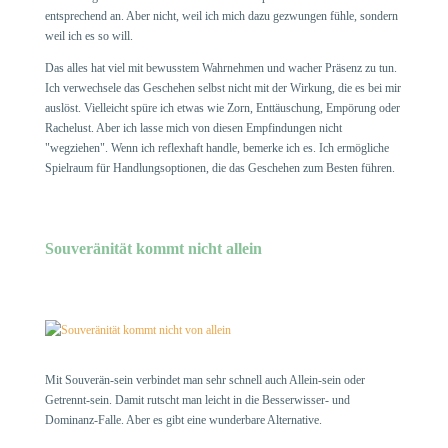
entsprechend an. Aber nicht, weil ich mich dazu gezwungen fühle, sondern
weil ich es so will.
Das alles hat viel mit bewusstem Wahrnehmen und wacher Präsenz zu tun.
Ich verwechsele das Geschehen selbst nicht mit der Wirkung, die es bei mir
auslöst. Vielleicht spüre ich etwas wie Zorn, Enttäuschung, Empörung oder
Rachelust. Aber ich lasse mich von diesen Empfindungen nicht
"wegziehen". Wenn ich reflexhaft handle, bemerke ich es. Ich ermögliche
Spielraum für Handlungsoptionen, die das Geschehen zum Besten führen.
Souveränität kommt nicht allein
Mit Souverän-sein verbindet man sehr schnell auch Allein-sein oder
Getrennt-sein. Damit rutscht man leicht in die Besserwisser- und
Dominanz-Falle. Aber es gibt eine wunderbare Alternative.