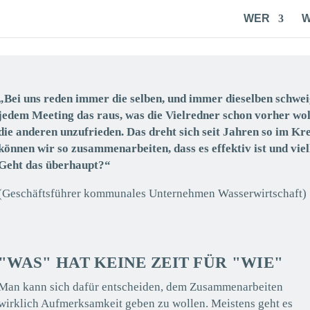
WER
„Bei uns reden immer die selben, und immer dieselben schw
jedem Meeting das raus, was die Vielredner schon vorher wo
die anderen unzufrieden. Das dreht sich seit Jahren so im K
können wir so zusammenarbeiten, dass es effektiv ist und vie
Geht das überhaupt?“
(Geschäftsführer kommunales Unternehmen Wasserwirtschaft)
"WAS" HAT KEINE ZEIT FÜR "WIE"
Man kann sich dafür entscheiden, dem Zusammenarbeiten
wirklich Aufmerksamkeit geben zu wollen. Meistens geht es