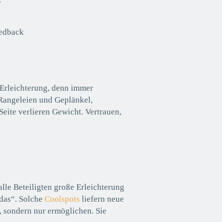
eedback
 Erleichterung, denn immer
 Rangeleien und Geplänkel,
Seite verlieren Gewicht. Vertrauen,
le Beteiligten große Erleichterung
das“. Solche
Coolspots
liefern neue
, sondern nur ermöglichen. Sie