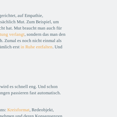
richtet, auf Empathie,
sächlich Mut. Zum Beispiel, um
echt hat. Mut braucht man auch für
stung verlangt
, sondern das man den
ch. Zumal es noch nicht einmal als
ämlich erst
in Ruhe entfalten
. Und
ird es schnell eng. Und schon
ngen passieren fast automatisch.
 uns:
Kreisformat
, Redeobjekt,
einnehmen und deren Konsequenzen