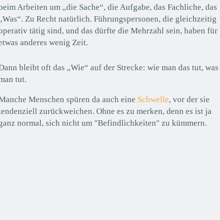
beim Arbeiten um „die Sache“, die Aufgabe, das Fachliche, das
„Was“. Zu Recht natürlich. Führungspersonen, die gleichzeitig
operativ tätig sind, und das dürfte die Mehrzahl sein, haben für
etwas anderes wenig Zeit.
Dann bleibt oft das „Wie“ auf der Strecke: wie man das tut, was
man tut.
Manche Menschen spüren da auch eine
Schwelle
, vor der sie
tendenziell zurückweichen. Ohne es zu merken, denn es ist ja
ganz normal, sich nicht um "Befindlichkeiten" zu kümmern.