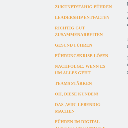
ZUKUNFTSFÄHIG FÜHREN
LEADERSHIP ENTFALTEN
RICHTIG GUT
ZUSAMMENARBEITEN
GESUND FÜHREN
FÜHRUNGSKRISE LÖSEN
NACHFOLGE: WENN ES
UM ALLES GEHT
TEAMS STÄRKEN
OH, DIESE KUNDEN!
DAS ‚WIR‘ LEBENDIG
MACHEN
FÜHREN IM DIGITAL