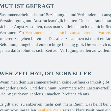
MUT IST GEFRAGT
Zusammenarbeiten ist auf Beziehungen und Verbundenheit ausge
Verständigung und Ausdrucksmöglichkeiten. Und es braucht tat
sich der Angst zu stellen, dass man vielleicht auch mal nicht R
Vertrauen. Für
Vertrauen, das man nicht von anderen als Vorlei
anderen zu geben bereit ist. Das alles zusammen ist nicht einfa
Belohnung umgehend eine richtige Lösung gibt. Die will sich n
genau dafür lohnt es sich, Zeit zur Verfügung stellen zu wollen.
WER ZEIT HAT, IST SCHNELLER
Wenn man dem Zusammenarbeiten keine Aufmerksamkeit gibt, w
steigt der Druck. Und der Unmut. Asymmetrische Lastenverteilu
Die Angst davor, Fehler zu machen, breitet sich aus.
Es gilt also, zu entzerren: mehr Zeit, mehr Raum. Das heißt bei
Verantwortung teilen,
saubere Ziele
setzen, klare Positionen 