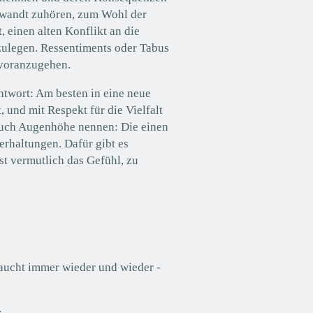
ewandt zuhören, zum Wohl der
 einen alten Konflikt an die
zulegen. Ressentiments oder Tabus
t voranzugehen.
Antwort: Am besten in eine neue
 und mit Respekt für die Vielfalt
t auch Augenhöhe nennen: Die einen
erhaltungen. Dafür gibt es
st vermutlich das Gefühl, zu
raucht immer wieder und wieder -
: