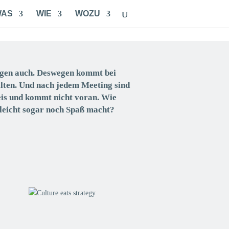
WAS
WIE
WOZU
eigen auch. Deswegen kommt bei
llten. Und nach jedem Meeting sind
reis und kommt nicht voran. Wie
lleicht sogar noch Spaß macht?