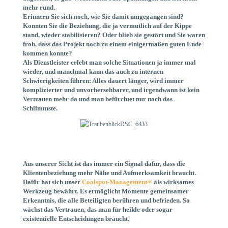
mehr rund.
Erinnern Sie sich noch, wie Sie damit umgegangen sind?
Konnten Sie die Beziehung, die ja vermutlich auf der Kippe
stand, wieder stabilisieren? Oder blieb sie gestört und Sie waren
froh, dass das Projekt noch zu einem einigermaßen guten Ende
kommen konnte?
Als Dienstleister erlebt man solche Situationen ja immer mal
wieder, und manchmal kann das auch zu internen
Schwierigkeiten führen: Alles dauert länger, wird immer
komplizierter und unvorhersehbarer, und irgendwann ist kein
Vertrauen mehr da und man befürchtet nur noch das
Schlimmste.
Aus unserer Sicht ist das immer ein Signal dafür, dass die
Klientenbeziehung mehr Nähe und Aufmerksamkeit braucht.
Dafür hat sich unser
Coolspot-Management®
als wirksames
Werkzeug bewährt. Es ermöglicht Momente gemeinsamer
Erkenntnis, die alle Beteiligten berühren und befrieden. So
wächst das Vertrauen, das man für heikle oder sogar
existentielle Entscheidungen braucht.