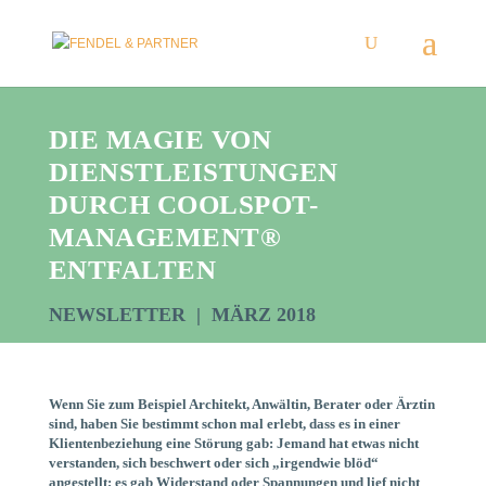
DIE MAGIE VON
DIENSTLEISTUNGEN
DURCH COOLSPOT-
MANAGEMENT®
ENTFALTEN
NEWSLETTER | MÄRZ 2018
Wenn Sie zum Beispiel Architekt, Anwältin, Berater oder Ärztin
sind, haben Sie bestimmt schon mal erlebt, dass es in einer
Klientenbeziehung eine Störung gab: Jemand hat etwas nicht
verstanden, sich beschwert oder sich „irgendwie blöd“
angestellt; es gab Widerstand oder Spannungen und lief nicht