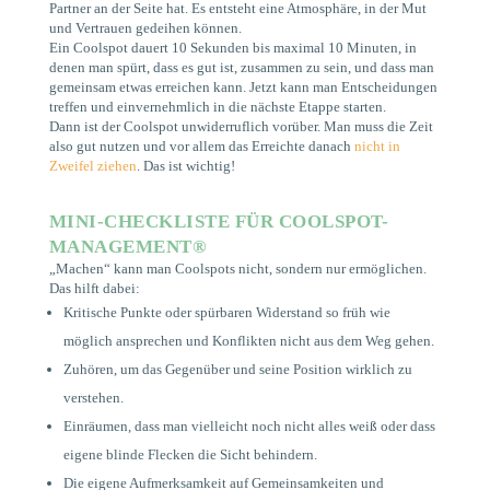
Partner an der Seite hat. Es entsteht eine Atmosphäre, in der Mut
und Vertrauen gedeihen können.
Ein Coolspot dauert 10 Sekunden bis maximal 10 Minuten, in
denen man spürt, dass es gut ist, zusammen zu sein, und dass man
gemeinsam etwas erreichen kann. Jetzt kann man Entscheidungen
treffen und einvernehmlich in die nächste Etappe starten.
Dann ist der Coolspot unwiderruflich vorüber. Man muss die Zeit
also gut nutzen und vor allem das Erreichte danach
nicht in
Zweifel ziehen
. Das ist wichtig!
MINI-CHECKLISTE FÜR COOLSPOT-
MANAGEMENT
®
„Machen“ kann man Coolspots nicht, sondern nur ermöglichen.
Das hilft dabei:
Kritische Punkte oder spürbaren Widerstand so früh wie
möglich ansprechen und Konflikten nicht aus dem Weg gehen.
Zuhören, um das Gegenüber und seine Position wirklich zu
verstehen.
Einräumen, dass man vielleicht noch nicht alles weiß oder dass
eigene blinde Flecken die Sicht behindern.
Die eigene Aufmerksamkeit auf Gemeinsamkeiten und