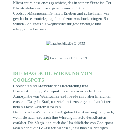
Klient spürt, dass etwas geschieht, das in seinem Sinne ist. Der
Klientenfokus wird zum gemeinsamen Fokus.
Coolspot-Management® heißt: Erleben und aufnehmen, was
geschieht, es zurückspiegeln und zum Ausdruck bringen. So
wirken Coolspots als Wegbereiter für geschmeidige und
erfolgreiche Prozesse.
DIE MAGISCHE WIRKUNG VON
COOLSPOTS
Coolspots sind Momente der Erleichterung und
Übereinstimmung. Man spürt: Es ist etwas erreicht. Eine
Atmosphäre von Wohlwollen und Freude am bisher Erreichten
entsteht. Das gibt Kraft, um wieder einzusteigen und auf einer
neuen Ebene weiterzuarbeiten.
Der wirkliche Wert einer (Ihrer!) guten Dienstleistung zeigt sich,
wenn sie nach und nach ihre Wirkung im Feld des Klienten
entfaltet. Die Magie und auch das Unerklärliche von Coolspots
lassen dabei die Gewissheit wachsen, dass man die richtigen