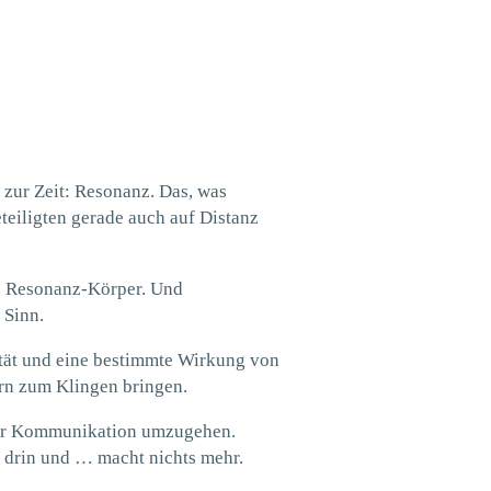
t zur Zeit: Resonanz. Das, was
eteiligten gerade auch auf Distanz
n Resonanz-Körper. Und
 Sinn.
ität und eine bestimmte Wirkung von
rn zum Klingen bringen.
der Kommunikation umzugehen.
t drin und … macht nichts mehr.