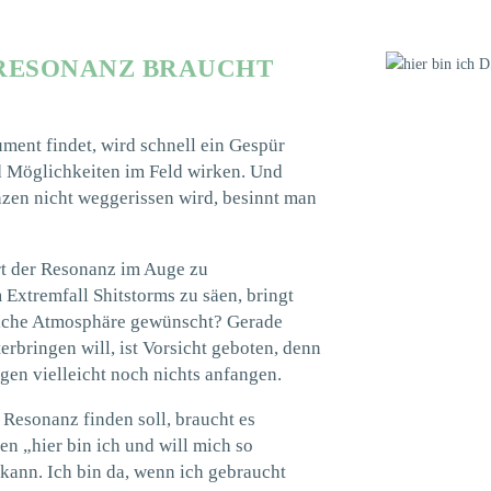
 RESONANZ BRAUCHT
ment findet, wird schnell ein Gespür
d Möglichkeiten im Feld wirken. Und
zen nicht weggerissen wird, besinnt man
Art der Resonanz im Auge zu
m Extremfall Shitstorms zu säen, bringt
solche Atmosphäre gewünscht? Gerade
rbringen will, ist Vorsicht geboten, denn
en vielleicht noch nichts anfangen.
Resonanz finden soll, braucht es
gen „hier bin ich und will mich so
kann. Ich bin da, wenn ich gebraucht