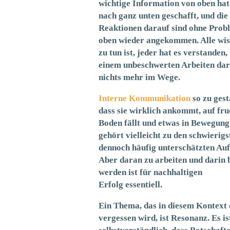
wichtige Information von oben hat 
nach ganz unten geschafft, und die
Reaktionen darauf sind ohne Prob
oben wieder angekommen. Alle wis
zu tun ist, jeder hat es verstanden,
einem unbeschwerten Arbeiten dar
nichts mehr im Wege.
Interne Kommunikation
so zu gest
dass sie wirklich ankommt, auf fr
Boden fällt und etwas in Bewegung
gehört vielleicht zu den schwierig
dennoch häufig unterschätzten Au
Aber daran zu arbeiten und darin 
werden ist für nachhaltigen
Erfolg essentiell.
Ein Thema, das in diesem Kontext 
vergessen wird, ist Resonanz. Es is