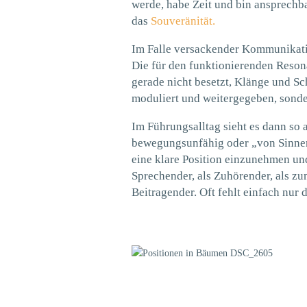
werde, habe Zeit und bin ansprechba
das
Souveränität.
Im Falle versackender Kommunikatio
Die für den funktionierenden Reso
gerade nicht besetzt, Klänge und 
moduliert und weitergegeben, sond
Im Führungsalltag sieht es dann so a
bewegungsunfähig oder „von Sinnen“
eine klare Position einzunehmen un
Sprechender, als Zuhörender, als 
Beitragender. Oft fehlt einfach nur 