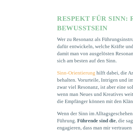
RESPEKT FÜR SINN:
BEWUSSTSEIN
Wer zu Resonanz als Führungsinstru
dafür entwickeln, welche Kräfte un
damit man von ausgelösten Resonan
sich am besten auf den Sinn.
Sinn-Orientierung
hilft dabei, die 
behalten. Vorurteile, Intrigen und i
zwar viel Resonanz, ist aber eine 
wenn man Neues und Kreatives weite
die Empfänger können mit den Kläng
Wenn der Sinn im Alltagsgeschehen 
Führung.
Führende sind die
, die sa
engagieren, dass man mir vertrauen 