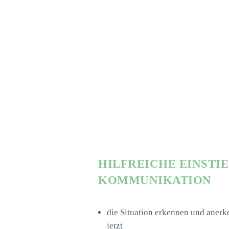
HILFREICHE
EINSTI
KOMMUNIKATION
die Situation erkennen und anerke
jetzt