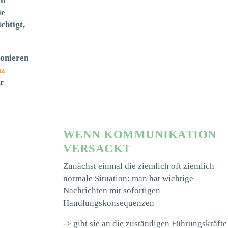
en
ie
chtigt,
onieren
nz
er
WENN KOMMUNIKATION
VERSACKT
Zunächst einmal die ziemlich oft ziemlich
normale Situation: man hat wichtige
Nachrichten mit sofortigen
Handlungskonsequenzen
-> gibt sie an die zuständigen Führungskräfte