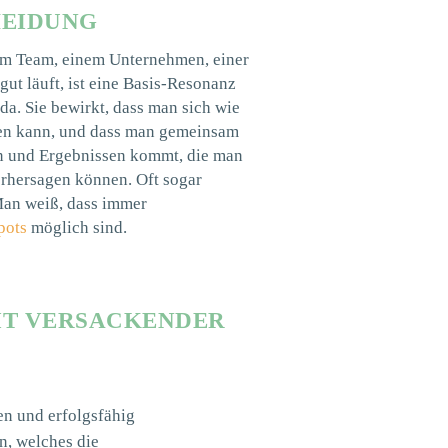
HEIDUNG
em Team, einem Unternehmen, einer
gut läuft, ist eine Basis-Resonanz
da. Sie bewirkt, dass man sich wie
en kann, und dass man gemeinsam
n und Ergebnissen kommt, die man
orhersagen können. Oft sogar
Man weiß, dass immer
pots
möglich sind.
MIT VERSACKENDER
n und erfolgsfähig
n, welches die