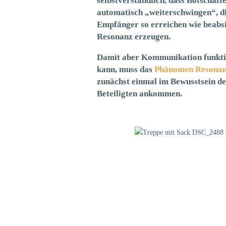
selbstverständlich, dass Botschaft
automatisch „weiterschwingen“, d
Empfänger so erreichen wie beabsi
Resonanz erzeugen.
Damit aber Kommunikation funkti
kann, muss das
Phänomen Resona
zunächst einmal im Bewusstsein d
Beteiligten ankommen.