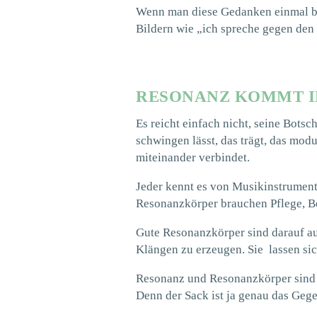
Wenn man diese Gedanken einmal bei
Bildern wie „ich spreche gegen den W
RESONANZ KOMMT IN
Es reicht einfach nicht, seine Botsc
schwingen lässt, das trägt, das modu
miteinander verbindet.
Jeder kennt es von Musikinstrume
Resonanzkörper brauchen Pflege, Be
Gute Resonanzkörper sind darauf au
Klängen zu erzeugen. Sie lassen s
Resonanz und Resonanzkörper sind
Denn der Sack ist ja genau das Gege