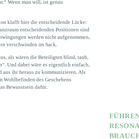
r.“ Wenn man will, ist genau
n klafft hier die entscheidende Lücke:
nanzraum entscheidenden Positionen sind
Schwingungen werden nicht aufgenommen,
ern verschwinden im Sack.
us, als wären die Beteiligten blind, taub,
. Und dabei wäre es eigentlich einfach,
d aus ihr heraus zu kommunizieren. Als
zum Wohlbefinden des Geschehens
das Bewusstsein dafür.
FÜHREN
RESONA
BRAUCH