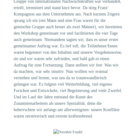
Gruppe von internationalen Nachwuchskräften war verhandelt,
erteilt, terminiert und stand kurz bevor. Da stieg Franz'
Kompagnon aus dem Unternehmen aus. Nach kurzem Zögern
sprang ich ein (ein Mann und eine Frau waren für die
gemischte Gruppe auch besser als zwei Männer), wir bereiteten
den Workshop gemeinsam vor und facilitierten die vier Tage
auch gemeinsam. Niemandem sagten wir, dass es unser erster
gemeinsamer Auftrag war. Es lief toll, die Teilnehmer/Innen
waren begeistert von den Inhalten und unserer Vorgehensweise,
sie und wir waren sehr zufrieden, und bald gab es einen
Auftrag für eine Fortsetzung. Dann stellten wir fest: Was wir
da machten, war sehr intuitiv. Nun wollten wir erstmal
verstehen und lernen, was uns da so traumwandlerisch
gelungen war. Es folgten viel Weiterbildung, viel eigenes
Forschen und Entwickeln, viel Begeisterung und viele Zweifel.
Und im Lauf der Jahre entstand die Kunst des
Zusammenarbeitens als unsere Spezialität, denn die
beherrschten wir anfangs am allerwenigsten: unsere Konflikte
waren zerstörerisch und extrem kräftezehrend.